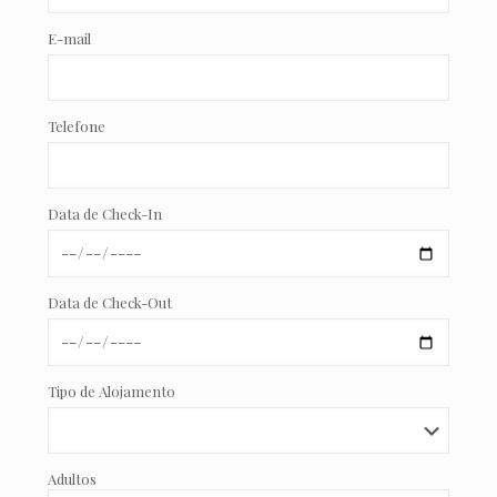
E-mail
Telefone
Data de Check-In
Data de Check-Out
Tipo de Alojamento
Adultos