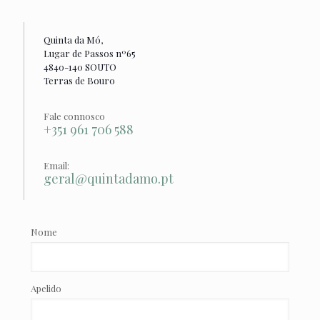
Quinta da Mó,
Lugar de Passos nº65
4840-140 SOUTO
Terras de Bouro
Fale connosco
+351 961 706 588
Email:
geral@quintadamo.pt
Nome
Apelido