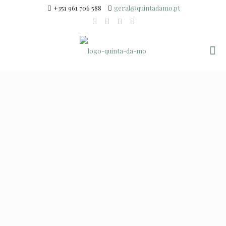
+351 961 706 588
geral@quintadamo.pt